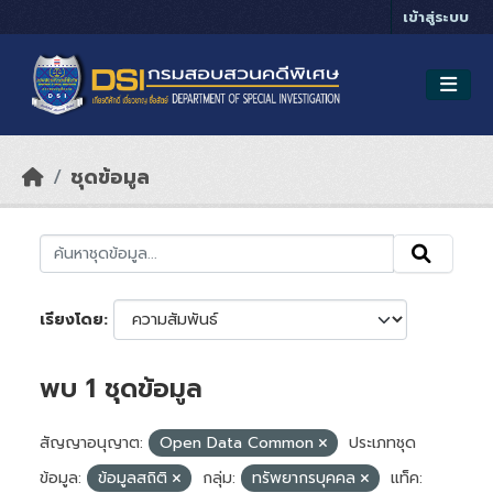
Skip to main content
เข้าสู่ระบบ
ชุดข้อมูล
เรียงโดย
พบ 1 ชุดข้อมูล
สัญญาอนุญาต:
Open Data Common
ประเภทชุด
ข้อมูล:
ข้อมูลสถิติ
กลุ่ม:
ทรัพยากรบุคคล
แท็ค: