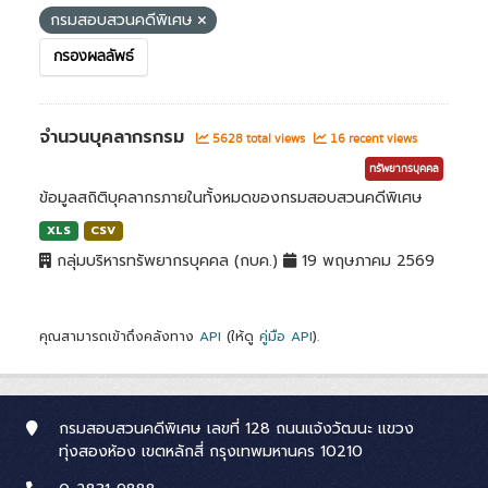
กรมสอบสวนคดีพิเศษ
กรองผลลัพธ์
จำนวนบุคลากรกรม
5628 total views
16 recent views
ทรัพยากรบุคคล
ข้อมูลสถิติบุคลากรภายในทั้งหมดของกรมสอบสวนคดีพิเศษ
XLS
CSV
กลุ่มบริหารทรัพยากรบุคคล (กบค.)
19 พฤษภาคม 2569
คุณสามารถเข้าถึงคลังทาง
API
(ให้ดู
คู่มือ API
).
กรมสอบสวนคดีพิเศษ เลขที่ 128 ถนนแจ้งวัฒนะ แขวง
ทุ่งสองห้อง เขตหลักสี่ กรุงเทพมหานคร 10210