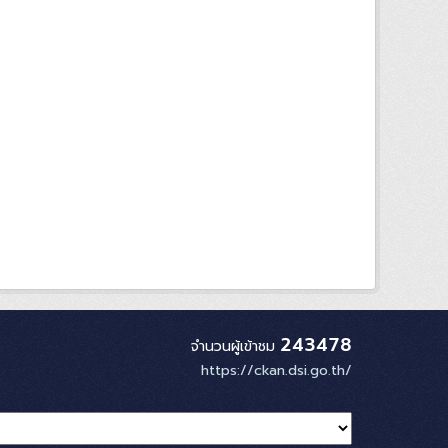
243478
จำนวนผู้เข้าชม
https://ckan.dsi.go.th/