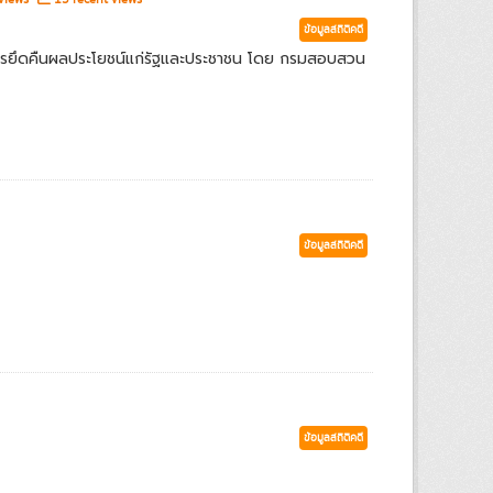
ข้อมูลสถิติคดี
ารยึดคืนผลประโยชน์แก่รัฐและประชาชน โดย กรมสอบสวน
ข้อมูลสถิติคดี
ข้อมูลสถิติคดี