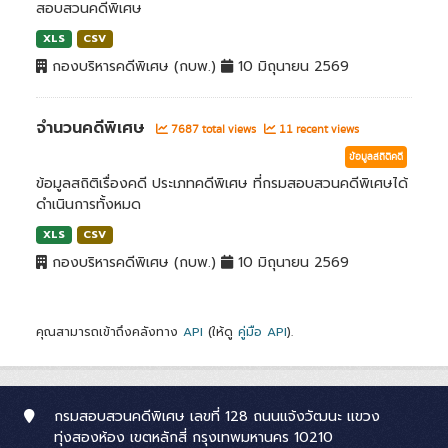
สอบสวนคดีพิเศษ
XLS
CSV
กองบริหารคดีพิเศษ (กบพ.)
10 มิถุนายน 2569
จำนวนคดีพิเศษ
7687 total views
11 recent views
ข้อมูลสถิติคดี
ข้อมูลสถิติเรื่องคดี ประเภทคดีพิเศษ ที่กรมสอบสวนคดีพิเศษได้
ดำเนินการทั้งหมด
XLS
CSV
กองบริหารคดีพิเศษ (กบพ.)
10 มิถุนายน 2569
คุณสามารถเข้าถึงคลังทาง
API
(ให้ดู
คู่มือ API
).
กรมสอบสวนคดีพิเศษ เลขที่ 128 ถนนแจ้งวัฒนะ แขวง
ทุ่งสองห้อง เขตหลักสี่ กรุงเทพมหานคร 10210