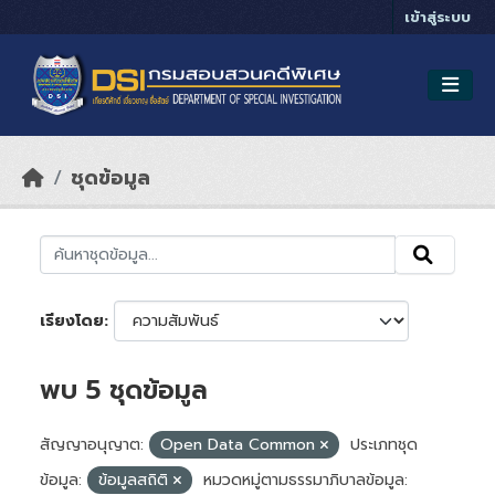
Skip to main content
เข้าสู่ระบบ
ชุดข้อมูล
เรียงโดย
พบ 5 ชุดข้อมูล
สัญญาอนุญาต:
Open Data Common
ประเภทชุด
ข้อมูล:
ข้อมูลสถิติ
หมวดหมู่ตามธรรมาภิบาลข้อมูล: