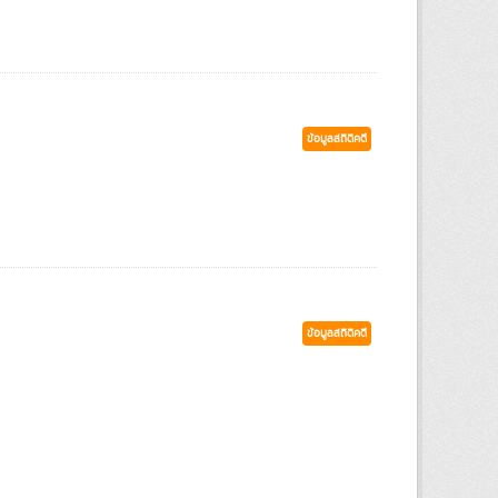
ข้อมูลสถิติคดี
ข้อมูลสถิติคดี