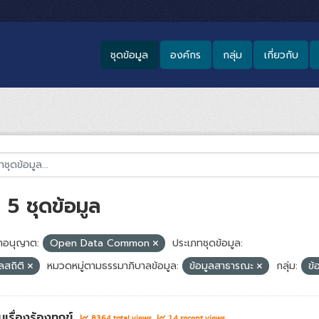
ชุดข้อมูล
องค์กร
กลุ่ม
เกี่ยวกับ
5 ชุดข้อมูล
อนุญาต:
Open Data Common
ประเภทชุดข้อมูล:
ูลสถิติ
หมวดหมู่ตามธรรมาภิบาลข้อมูล:
ข้อมูลสาธารณะ
กลุ่ม:
ข้
เรื่องร้องทุกข์
8364 total views
14 recent views