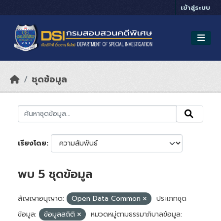
Skip to main content
เข้าสู่ระบบ
ชุดข้อมูล
เรียงโดย
พบ 5 ชุดข้อมูล
สัญญาอนุญาต:
Open Data Common
ประเภทชุด
ข้อมูล:
ข้อมูลสถิติ
หมวดหมู่ตามธรรมาภิบาลข้อมูล: