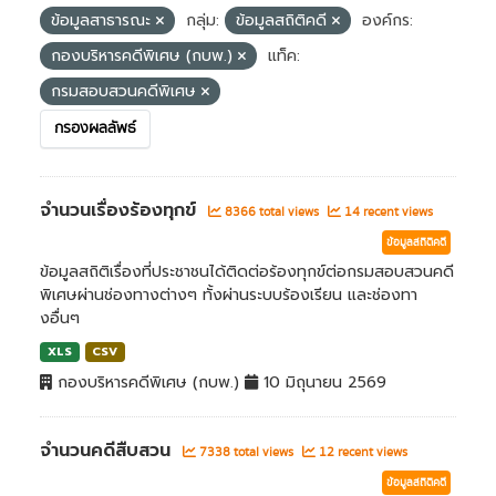
ข้อมูลสาธารณะ
กลุ่ม:
ข้อมูลสถิติคดี
องค์กร:
กองบริหารคดีพิเศษ (กบพ.)
แท็ค:
กรมสอบสวนคดีพิเศษ
กรองผลลัพธ์
จำนวนเรื่องร้องทุกข์
8366 total views
14 recent views
ข้อมูลสถิติคดี
ข้อมูลสถิติเรื่องที่ประชาชนได้ติดต่อร้องทุกข์ต่อกรมสอบสวนคดี
พิเศษผ่านช่องทางต่างๆ ทั้งผ่านระบบร้องเรียน และช่องทา
งอื่นๆ
XLS
CSV
กองบริหารคดีพิเศษ (กบพ.)
10 มิถุนายน 2569
จำนวนคดีสืบสวน
7338 total views
12 recent views
ข้อมูลสถิติคดี