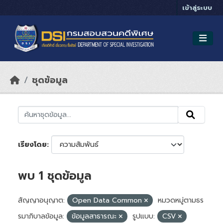
Skip to main content
เข้าสู่ระบบ
ชุดข้อมูล
เรียงโดย
พบ 1 ชุดข้อมูล
สัญญาอนุญาต:
Open Data Common
หมวดหมู่ตามธร
รมาภิบาลข้อมูล:
ข้อมูลสาธารณะ
รูปแบบ:
CSV