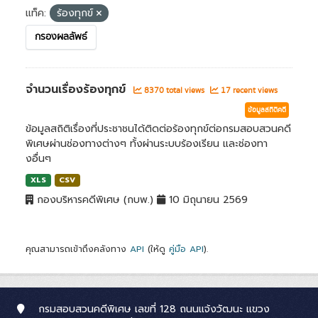
แท็ค:
ร้องทุกข์
กรองผลลัพธ์
จำนวนเรื่องร้องทุกข์
8370 total views
17 recent views
ข้อมูลสถิติคดี
ข้อมูลสถิติเรื่องที่ประชาชนได้ติดต่อร้องทุกข์ต่อกรมสอบสวนคดี
พิเศษผ่านช่องทางต่างๆ ทั้งผ่านระบบร้องเรียน และช่องทา
งอื่นๆ
XLS
CSV
กองบริหารคดีพิเศษ (กบพ.)
10 มิถุนายน 2569
คุณสามารถเข้าถึงคลังทาง
API
(ให้ดู
คู่มือ API
).
กรมสอบสวนคดีพิเศษ เลขที่ 128 ถนนแจ้งวัฒนะ แขวง