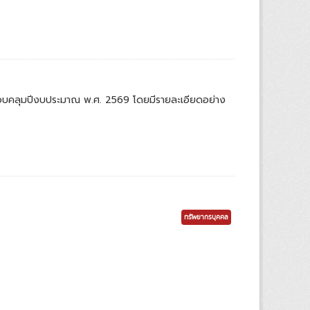
ครอบคลุมปีงบประมาณ พ.ศ. 2569 โดยมีรายละเอียดอย่าง
ทรัพยากรบุคคล