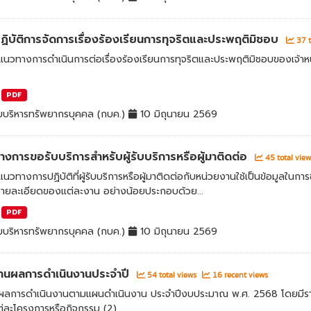
ิบัติการจัดการเรื่องร้องเรียนการทุจริตและประพฤติมิชอบ
37 t
นวทางการดำเนินการต่อเรื่องร้องเรียนการทุจริตและประพฤติมิชอบของเจ้าหน
PDF
มบริหารทรัพยากรบุคคล (กบค.)
10 มิถุนายน 2569
งการขอรับบริการสำหรับผู้รับบริการหรือผู้มาติดต่อ
45 total vie
วทางการปฏิบัติที่ผู้รับบริการหรือผู้มาติดต่อกับหน่วยงานใช้เป็นข้อมูลในก
รายละเอียดของแต่ละงาน อย่างน้อยประกอบด้วย...
PDF
มบริหารทรัพยากรบุคคล (กบค.)
10 มิถุนายน 2569
านผลการดำเนินงานประจำปี
54 total views
16 recent views
ลการดำเนินงานตามแผนดำเนินงาน ประจำปีงบประมาณ พ.ศ. 2568 โดยมีราย
ละโครงการหรือกิจกรรม (2)...