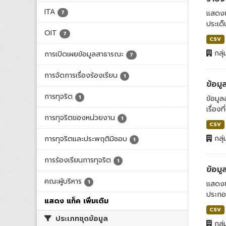
ITA
แสดงข
7
ประเด็
OIT
7
CSV
กลุ่
การเปิดเผยข้อมูลสาธารณะ
7
การจัดการเรื่องร้องเรียน
1
ข้อมู
การทุจริต
1
ข้อมูล
เรื่องท
การทุจริตของหน่วยงาน
1
CSV
กลุ่
การทุจริตและประพฤติมิชอบ
1
การร้องเรียนการทุจริต
1
ข้อมู
คณะผู้บริหาร
1
แสดงข้
ประกอบ
แสดง แท็ค เพิ่มเติม
CSV
ประเภทชุดข้อมูล
กลุ่