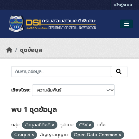
Skip to main content
เข้าสู่ระบบ
ชุดข้อมูล
เรียงโดย
พบ 1 ชุดข้อมูล
กลุ่ม:
ข้อมูลสถิติคดี
รูปแบบ:
CSV
แท็ค:
ร้องทุกข์
สัญญาอนุญาต:
Open Data Common