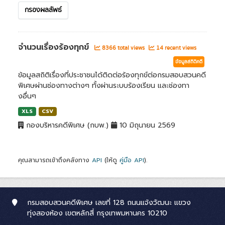
กรองผลลัพธ์
จำนวนเรื่องร้องทุกข์
8366 total views
14 recent views
ข้อมูลสถิติคดี
ข้อมูลสถิติเรื่องที่ประชาชนได้ติดต่อร้องทุกข์ต่อกรมสอบสวนคดี
พิเศษผ่านช่องทางต่างๆ ทั้งผ่านระบบร้องเรียน และช่องทา
งอื่นๆ
XLS
CSV
กองบริหารคดีพิเศษ (กบพ.)
10 มิถุนายน 2569
คุณสามารถเข้าถึงคลังทาง
API
(ให้ดู
คู่มือ API
).
กรมสอบสวนคดีพิเศษ เลขที่ 128 ถนนแจ้งวัฒนะ แขวง
ทุ่งสองห้อง เขตหลักสี่ กรุงเทพมหานคร 10210