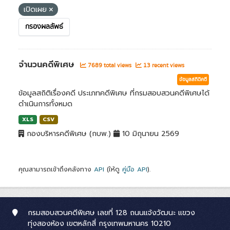
เปิดเผย
กรองผลลัพธ์
จำนวนคดีพิเศษ
7689 total views
13 recent views
ข้อมูลสถิติคดี
ข้อมูลสถิติเรื่องคดี ประเภทคดีพิเศษ ที่กรมสอบสวนคดีพิเศษได้
ดำเนินการทั้งหมด
XLS
CSV
กองบริหารคดีพิเศษ (กบพ.)
10 มิถุนายน 2569
คุณสามารถเข้าถึงคลังทาง
API
(ให้ดู
คู่มือ API
).
กรมสอบสวนคดีพิเศษ เลขที่ 128 ถนนแจ้งวัฒนะ แขวง
ทุ่งสองห้อง เขตหลักสี่ กรุงเทพมหานคร 10210