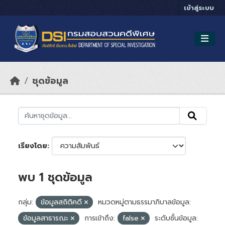
Skip to main content
เข้าสู่ระบบ
ชุดข้อมูล
เรียงโดย
พบ 1 ชุดข้อมูล
กลุ่ม:
ข้อมูลสถิติคดี
หมวดหมู่ตามธรรมาภิบาลข้อมูล:
ข้อมูลสาธารณะ
การเข้าถึง:
false
ระดับชั้นข้อมูล: