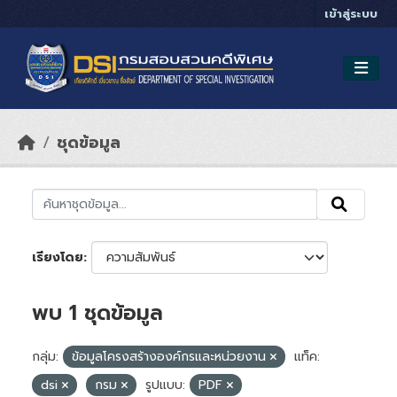
Skip to main content
เข้าสู่ระบบ
ชุดข้อมูล
เรียงโดย
พบ 1 ชุดข้อมูล
กลุ่ม:
ข้อมูลโครงสร้างองค์กรและหน่วยงาน
แท็ค:
dsi
กรม
รูปแบบ:
PDF