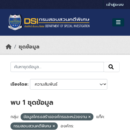
Skip to main content
เข้าสู่ระบบ
ชุดข้อมูล
เรียงโดย
พบ 1 ชุดข้อมูล
กลุ่ม:
ข้อมูลโครงสร้างองค์กรและหน่วยงาน
แท็ค:
กรมสอบสวนคดีพิเศษ
องค์กร: