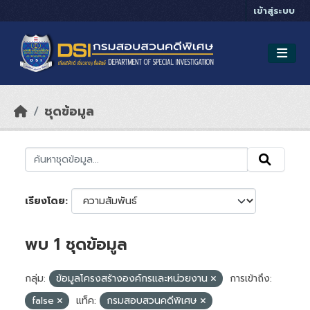
Skip to main content
เข้าสู่ระบบ
ชุดข้อมูล
เรียงโดย
พบ 1 ชุดข้อมูล
กลุ่ม:
ข้อมูลโครงสร้างองค์กรและหน่วยงาน
การเข้าถึง:
false
แท็ค:
กรมสอบสวนคดีพิเศษ