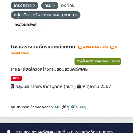
โครงสร้าง
กรม
องค์กร:
กลุ่มบริหารทรัพยากรบุคคล (กบค.)
กรองผลลัพธ์
โครงสร้างองค์กรและหน่วยงาน
4394 total views
6
recent views
ข้อมูลโครงสร้างองค์กรและหน่วยงาน
รายละเอียดโครงสร้างกรมสอบสวนคดีพิเศษ
PDF
กลุ่มบริหารทรัพยากรบุคคล (กบค.)
9 ตุลาคม 2567
คุณสามารถเข้าถึงคลังทาง
API
(ให้ดู
คู่มือ API
).
กรมสอบสวนคดีพิเศษ เลขที่ 128 ถนนแจ้งวัฒนะ แขวง