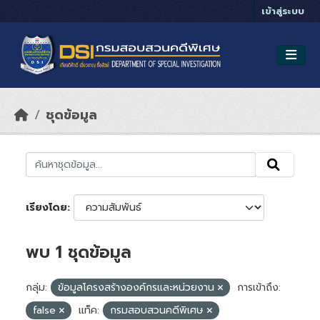
Skip to main content
เข้าสู่ระบบ
ชุดข้อมูล
เรียงโดย
พบ 1 ชุดข้อมูล
กลุ่ม:
ข้อมูลโครงสร้างองค์กรและหน่วยงาน
การเข้าถึง:
false
แท็ค:
กรมสอบสวนคดีพิเศษ