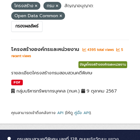
โครงสร้าง
กรม
สัญญาอนุญาต:
Open Data Common
กรองผลลัพธ์
โครงสร้างองค์กรและหน่วยงาน
4395 total views
5
recent views
ข้อมูลโครงสร้างองค์กรและหน่วยงาน
รายละเอียดโครงสร้างกรมสอบสวนคดีพิเศษ
PDF
กลุ่มบริหารทรัพยากรบุคคล (กบค.)
9 ตุลาคม 2567
คุณสามารถเข้าถึงคลังทาง
API
(ให้ดู
คู่มือ API
).
กรมสอบสวนคดีพิเศษ เลขที่ 128 ถนนแจ้งวัฒนะ แขวง