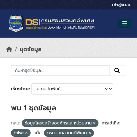
Skip to main content
เข้าสู่ระบบ
ชุดข้อมูล
เรียงโดย
พบ 1 ชุดข้อมูล
กลุ่ม:
ข้อมูลโครงสร้างองค์กรและหน่วยงาน
การเข้าถึง:
false
แท็ค:
กรมสอบสวนคดีพิเศษ