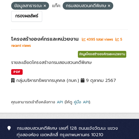
ข้อมูลสาธารณะ
แท็ค:
กรมสอบสวนคดีพิเศษ
กรองผลลัพธ์
โครงสร้างองค์กรและหน่วยงาน
4395 total views
5
recent views
ข้อมูลโครงสร้างองค์กรและหน่วยงาน
รายละเอียดโครงสร้างกรมสอบสวนคดีพิเศษ
PDF
กลุ่มบริหารทรัพยากรบุคคล (กบค.)
9 ตุลาคม 2567
คุณสามารถเข้าถึงคลังทาง
API
(ให้ดู
คู่มือ API
).
กรมสอบสวนคดีพิเศษ เลขที่ 128 ถนนแจ้งวัฒนะ แขวง
ทุ่งสองห้อง เขตหลักสี่ กรุงเทพมหานคร 10210