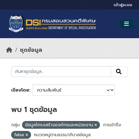
Skip to main content
เข้าสู่ระบบ
ชุดข้อมูล
เรียงโดย
พบ 1 ชุดข้อมูล
กลุ่ม:
ข้อมูลโครงสร้างองค์กรและหน่วยงาน
การเข้าถึง:
false
หมวดหมู่ตามธรรมาภิบาลข้อมูล: