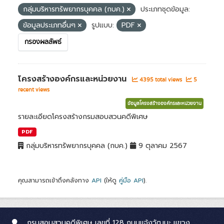
กลุ่มบริหารทรัพยากรบุคคล (กบค.)
ประเภทชุดข้อมูล:
ข้อมูลประเภทอื่นๆ
รูปแบบ:
PDF
กรองผลลัพธ์
โครงสร้างองค์กรและหน่วยงาน
4395 total views
5
recent views
ข้อมูลโครงสร้างองค์กรและหน่วยงาน
รายละเอียดโครงสร้างกรมสอบสวนคดีพิเศษ
PDF
กลุ่มบริหารทรัพยากรบุคคล (กบค.)
9 ตุลาคม 2567
คุณสามารถเข้าถึงคลังทาง
API
(ให้ดู
คู่มือ API
).
กรมสอบสวนคดีพิเศษ เลขที่ 128 ถนนแจ้งวัฒนะ แขวง