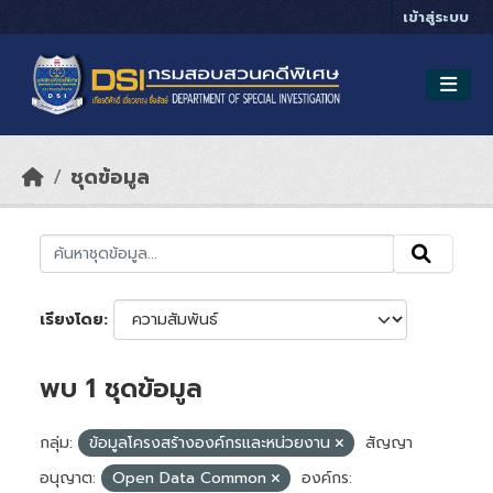
Skip to main content
เข้าสู่ระบบ
ชุดข้อมูล
เรียงโดย
พบ 1 ชุดข้อมูล
กลุ่ม:
ข้อมูลโครงสร้างองค์กรและหน่วยงาน
สัญญา
อนุญาต:
Open Data Common
องค์กร: