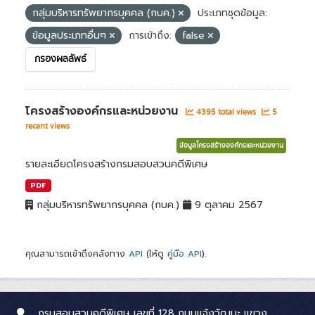
กลุ่มบริหารทรัพยากรบุคคล (กบค.)
ประเภทชุดข้อมูล:
ข้อมูลประเภทอื่นๆ
การเข้าถึง:
false
กรองผลลัพธ์
โครงสร้างองค์กรและหน่วยงาน
4395 total views
5
recent views
ข้อมูลโครงสร้างองค์กรและหน่วยงาน
รายละเอียดโครงสร้างกรมสอบสวนคดีพิเศษ
PDF
กลุ่มบริหารทรัพยากรบุคคล (กบค.)
9 ตุลาคม 2567
คุณสามารถเข้าถึงคลังทาง
API
(ให้ดู
คู่มือ API
).
กรมสอบสวนคดีพิเศษ เลขที่ 128 ถนนแจ้งวัฒนะ แขวง