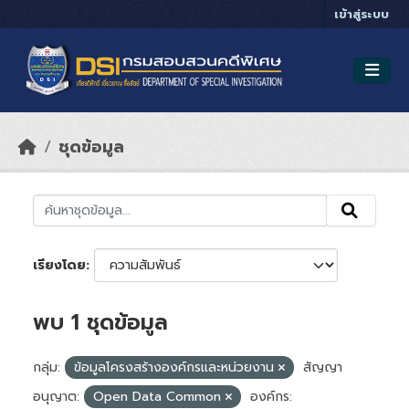
Skip to main content
เข้าสู่ระบบ
ชุดข้อมูล
เรียงโดย
พบ 1 ชุดข้อมูล
กลุ่ม:
ข้อมูลโครงสร้างองค์กรและหน่วยงาน
สัญญา
อนุญาต:
Open Data Common
องค์กร: