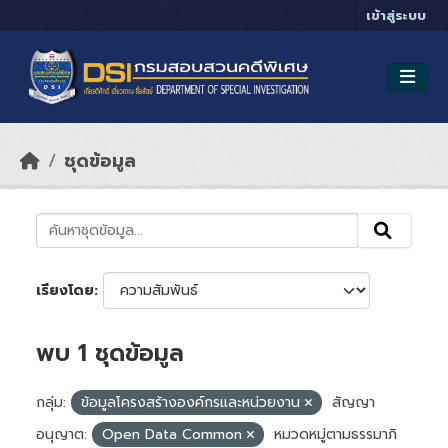
Skip to main content
เข้าสู่ระบบ
ชุดข้อมูล
เรียงโดย
พบ 1 ชุดข้อมูล
กลุ่ม:
ข้อมูลโครงสร้างองค์กรและหน่วยงาน
สัญญา
อนุญาต:
Open Data Common
หมวดหมู่ตามธรรมาภิ