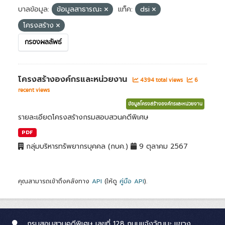
บาลข้อมูล:
ข้อมูลสาธารณะ
แท็ค:
dsi
โครงสร้าง
กรองผลลัพธ์
โครงสร้างองค์กรและหน่วยงาน
4394 total views
6
recent views
ข้อมูลโครงสร้างองค์กรและหน่วยงาน
รายละเอียดโครงสร้างกรมสอบสวนคดีพิเศษ
PDF
กลุ่มบริหารทรัพยากรบุคคล (กบค.)
9 ตุลาคม 2567
คุณสามารถเข้าถึงคลังทาง
API
(ให้ดู
คู่มือ API
).
กรมสอบสวนคดีพิเศษ เลขที่ 128 ถนนแจ้งวัฒนะ แขวง