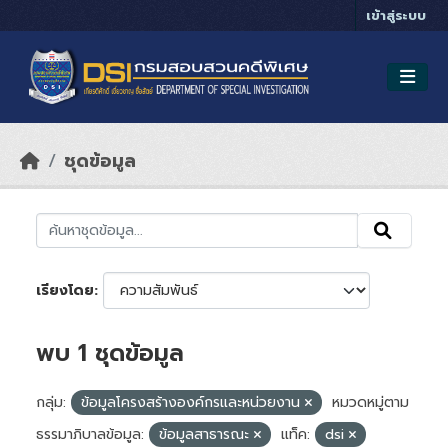
Skip to main content
เข้าสู่ระบบ
ชุดข้อมูล
เรียงโดย
พบ 1 ชุดข้อมูล
กลุ่ม:
ข้อมูลโครงสร้างองค์กรและหน่วยงาน
หมวดหมู่ตาม
ธรรมาภิบาลข้อมูล:
ข้อมูลสาธารณะ
แท็ค:
dsi