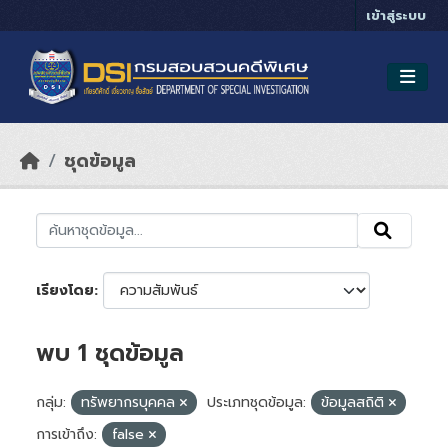
Skip to main content
เข้าสู่ระบบ
ชุดข้อมูล
เรียงโดย
พบ 1 ชุดข้อมูล
กลุ่ม:
ทรัพยากรบุคคล
ประเภทชุดข้อมูล:
ข้อมูลสถิติ
การเข้าถึง:
false