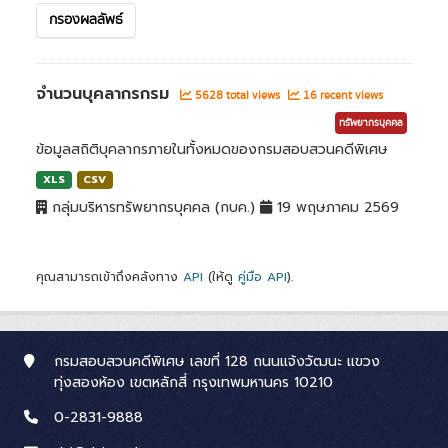
กรองผลลัพธ์
จำนวนบุคลากรกรม
5628 total views
16 recent views
ทรัพยากรบุคคล
ข้อมูลสถิติบุคลากรภายในทั้งหมดของกรมสอบสวนคดีพิเศษ
XLS
CSV
กลุ่มบริหารทรัพยากรบุคคล (กบค.)
19 พฤษภาคม 2569
คุณสามารถเข้าถึงคลังทาง
API
(ให้ดู
คู่มือ API
).
กรมสอบสวนคดีพิเศษ เลขที่ 128 ถนนแจ้งวัฒนะ แขวง
ทุ่งสองห้อง เขตหลักสี่ กรุงเทพมหานคร 10210
0-2831-9888