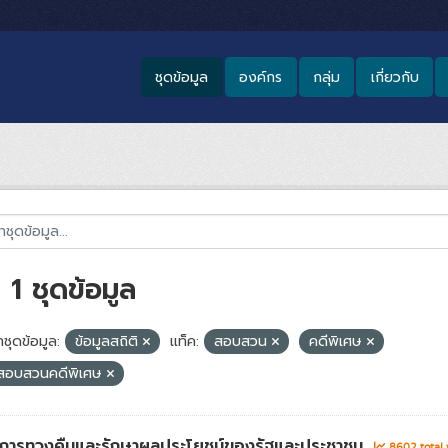
ชุดข้อมูล
องค์กร
กลุ่ม
เกี่ยวกับ
1 ชุดข้อมูล
ชุดข้อมูล:
ข้อมูลสถิติ
แท็ค:
สอบสวน
คดีพิเศษ
สอบสวนคดีพิเศษ
่าการทวงคืนและรักษาผลประโยชน์ของรัฐและประชาชน
8602 total