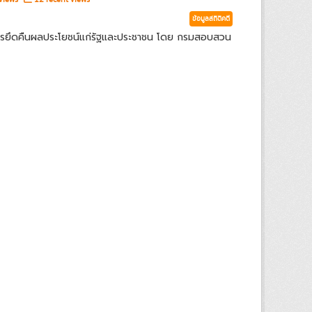
ข้อมูลสถิติคดี
ารยึดคืนผลประโยชน์แก่รัฐและประชาชน โดย กรมสอบสวน