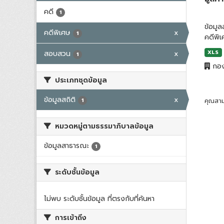
คดี
1
ข้อมู
คดีพิเศษ
x
1
คดีพิ
สอบสวน
x
XLS
1
กอง
ประเภทชุดข้อมูล
ข้อมูลสถิติ
x
1
คุณสาม
หมวดหมู่ตามธรรมาภิบาลข้อมูล
ข้อมูลสาธารณะ
1
ระดับชั้นข้อมูล
ไม่พบ ระดับชั้นข้อมูล ที่ตรงกับที่ค้นหา
การเข้าถึง