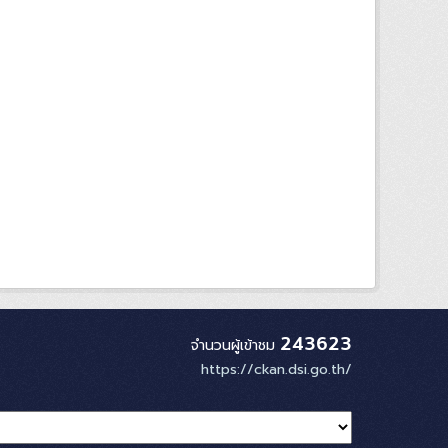
243623
จำนวนผู้เข้าชม
https://ckan.dsi.go.th/