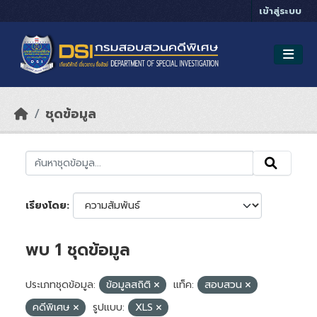
Skip to main content
เข้าสู่ระบบ
ชุดข้อมูล
เรียงโดย
พบ 1 ชุดข้อมูล
ประเภทชุดข้อมูล:
ข้อมูลสถิติ
แท็ค:
สอบสวน
คดีพิเศษ
รูปแบบ:
XLS