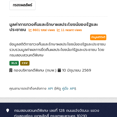
กรองผลลัพธ์
มูลค่าการทวงคืนและรักษาผลประโยชน์ของรัฐและ
ประชาชน
8601 total views
11 recent views
ข้อมูลสถิติคดี
ข้อมูลสถิติการทวงคืนและรักษาผลประโยชน์ของรัฐและประชาชน
รวบรวมมูลค่าผลการยึดคืนผลประโยชน์แก่รัฐและประชาชน โดย
กรมสอบสวนคดีพิเศษ
XLS
CSV
กองบริหารคดีพิเศษ (กบพ.)
10 มิถุนายน 2569
คุณสามารถเข้าถึงคลังทาง
API
(ให้ดู
คู่มือ API
).
กรมสอบสวนคดีพิเศษ เลขที่ 128 ถนนแจ้งวัฒนะ แขวง
ทุ่งสองห้อง เขตหลักสี่ กรุงเทพมหานคร 10210