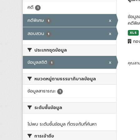
คดี
1
ข้อมู
คดีพิเศษ
x
1
คดีพิ
สอบสวน
x
XLS
1
กอง
ประเภทชุดข้อมูล
ข้อมูลสถิติ
x
1
คุณสาม
หมวดหมู่ตามธรรมาภิบาลข้อมูล
ข้อมูลสาธารณะ
1
ระดับชั้นข้อมูล
ไม่พบ ระดับชั้นข้อมูล ที่ตรงกับที่ค้นหา
การเข้าถึง