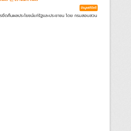
ข้อมูลสถิติคดี
ารยึดคืนผลประโยชน์แก่รัฐและประชาชน โดย กรมสอบสวน