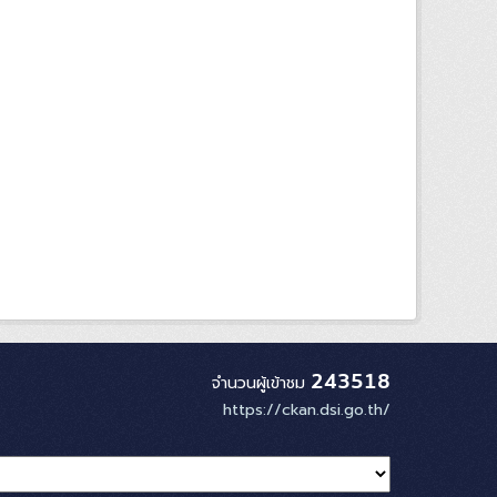
243518
จำนวนผู้เข้าชม
https://ckan.dsi.go.th/