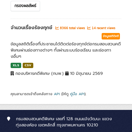
กรองผลลัพธ์
จำนวนเรื่องร้องทุกข์
8366 total views
14 recent views
ข้อมูลสถิติคดี
ข้อมูลสถิติเรื่องที่ประชาชนได้ติดต่อร้องทุกข์ต่อกรมสอบสวนคดี
พิเศษผ่านช่องทางต่างๆ ทั้งผ่านระบบร้องเรียน และช่องทา
งอื่นๆ
XLS
CSV
กองบริหารคดีพิเศษ (กบพ.)
10 มิถุนายน 2569
คุณสามารถเข้าถึงคลังทาง
API
(ให้ดู
คู่มือ API
).
กรมสอบสวนคดีพิเศษ เลขที่ 128 ถนนแจ้งวัฒนะ แขวง
ทุ่งสองห้อง เขตหลักสี่ กรุงเทพมหานคร 10210