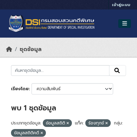
Skip to main content
เข้าสู่ระบบ
ชุดข้อมูล
เรียงโดย
พบ 1 ชุดข้อมูล
ประเภทชุดข้อมูล:
ข้อมูลสถิติ
แท็ค:
ร้องทุกข์
กลุ่ม:
ข้อมูลสถิติคดี