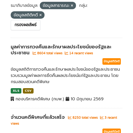
รมาภิบาลข้อมูล:
ข้อมูลสาธารณะ
กลุ่ม:
ข้อมูลสถิติคดี
กรองผลลัพธ์
มูลค่าการทวงคืนและรักษาผลประโยชน์ของรัฐและ
ประชาชน
8604 total views
14 recent views
ข้อมูลสถิติคดี
ข้อมูลสถิติการทวงคืนและรักษาผลประโยชน์ของรัฐและประชาชน
รวบรวมมูลค่าผลการยึดคืนผลประโยชน์แก่รัฐและประชาชน โดย
กรมสอบสวนคดีพิเศษ
XLS
CSV
กองบริหารคดีพิเศษ (กบพ.)
10 มิถุนายน 2569
จำนวนคดีพิเศษที่แล้วเสร็จ
8250 total views
3 recent
views
ข้อมูลสถิติคดี