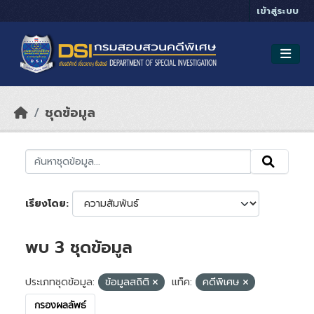
Skip to main content
เข้าสู่ระบบ
ชุดข้อมูล
เรียงโดย
พบ 3 ชุดข้อมูล
ประเภทชุดข้อมูล:
ข้อมูลสถิติ
แท็ค:
คดีพิเศษ
กรองผลลัพธ์