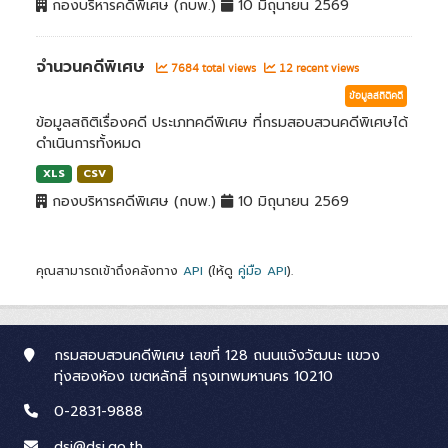
กองบริหารคดีพิเศษ (กบพ.)
10 มิถุนายน 2569
จำนวนคดีพิเศษ
7684 total views
12 recent views
ข้อมูลสถิติคดี
ข้อมูลสถิติเรื่องคดี ประเภทคดีพิเศษ ที่กรมสอบสวนคดีพิเศษได้
ดำเนินการทั้งหมด
XLS
CSV
กองบริหารคดีพิเศษ (กบพ.)
10 มิถุนายน 2569
คุณสามารถเข้าถึงคลังทาง
API
(ให้ดู
คู่มือ API
).
กรมสอบสวนคดีพิเศษ เลขที่ 128 ถนนแจ้งวัฒนะ แขวง
ทุ่งสองห้อง เขตหลักสี่ กรุงเทพมหานคร 10210
0-2831-9888
dsi@dsi.go.th