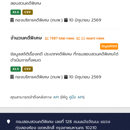
สอบสวนคดีพิเศษ
XLS
CSV
กองบริหารคดีพิเศษ (กบพ.)
10 มิถุนายน 2569
จำนวนคดีพิเศษ
7687 total views
11 recent views
ข้อมูลสถิติคดี
ข้อมูลสถิติเรื่องคดี ประเภทคดีพิเศษ ที่กรมสอบสวนคดีพิเศษได้
ดำเนินการทั้งหมด
XLS
CSV
กองบริหารคดีพิเศษ (กบพ.)
10 มิถุนายน 2569
คุณสามารถเข้าถึงคลังทาง
API
(ให้ดู
คู่มือ API
).
กรมสอบสวนคดีพิเศษ เลขที่ 128 ถนนแจ้งวัฒนะ แขวง
ทุ่งสองห้อง เขตหลักสี่ กรุงเทพมหานคร 10210