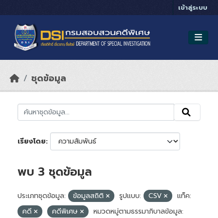
Skip to main content
เข้าสู่ระบบ
ชุดข้อมูล
เรียงโดย
พบ 3 ชุดข้อมูล
ประเภทชุดข้อมูล:
ข้อมูลสถิติ
รูปแบบ:
CSV
แท็ค:
คดี
คดีพิเศษ
หมวดหมู่ตามธรรมาภิบาลข้อมูล: