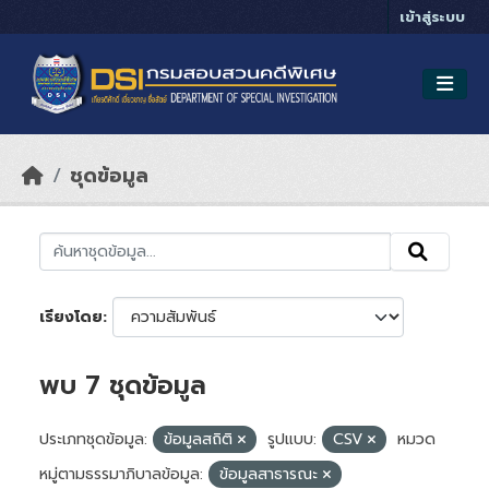
Skip to main content
เข้าสู่ระบบ
ชุดข้อมูล
เรียงโดย
พบ 7 ชุดข้อมูล
ประเภทชุดข้อมูล:
ข้อมูลสถิติ
รูปแบบ:
CSV
หมวด
หมู่ตามธรรมาภิบาลข้อมูล:
ข้อมูลสาธารณะ