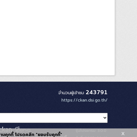
243791
จำนวนผู้เข้าชม
https://ckan.dsi.go.th/
รุ่นโปรแกรม: 3.0.0
x
้งานคุกกี้ โปรดคลิก "ยอมรับคุกกี้"