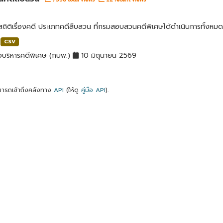
สถิติเรื่องคดี ประเภทคดีสืบสวน ที่กรมสอบสวนคดีพิเศษได้ดำเนินการทั้งหมด
CSV
บริหารคดีพิเศษ (กบพ.)
10 มิถุนายน 2569
ารถเข้าถึงคลังทาง
API
(ให้ดู
คู่มือ API
).