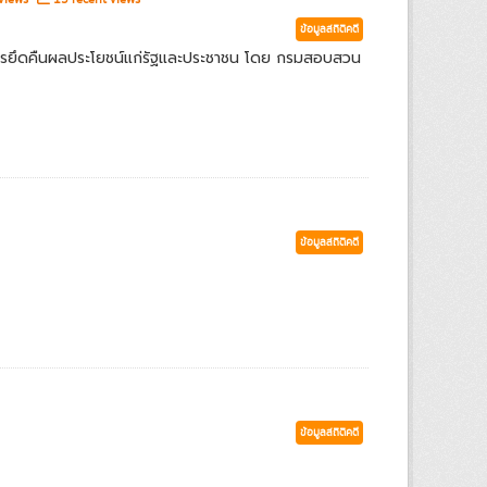
ข้อมูลสถิติคดี
ารยึดคืนผลประโยชน์แก่รัฐและประชาชน โดย กรมสอบสวน
ข้อมูลสถิติคดี
ข้อมูลสถิติคดี