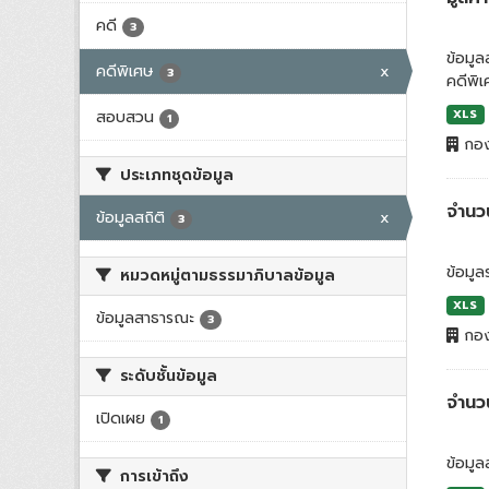
คดี
3
ข้อมู
คดีพิเศษ
x
3
คดีพิ
สอบสวน
XLS
1
กอง
ประเภทชุดข้อมูล
จำนวน
ข้อมูลสถิติ
x
3
ข้อมู
หมวดหมู่ตามธรรมาภิบาลข้อมูล
XLS
ข้อมูลสาธารณะ
3
กอง
ระดับชั้นข้อมูล
จำนว
เปิดเผย
1
ข้อมูล
การเข้าถึง