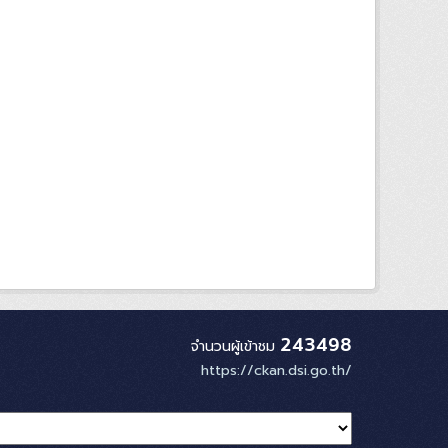
243498
จำนวนผู้เข้าชม
https://ckan.dsi.go.th/