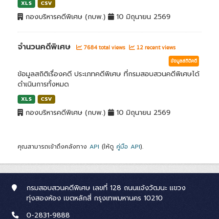
XLS
CSV
กองบริหารคดีพิเศษ (กบพ.)
10 มิถุนายน 2569
จำนวนคดีพิเศษ
7684 total views
12 recent views
ข้อมูลสถิติคดี
ข้อมูลสถิติเรื่องคดี ประเภทคดีพิเศษ ที่กรมสอบสวนคดีพิเศษได้
ดำเนินการทั้งหมด
XLS
CSV
กองบริหารคดีพิเศษ (กบพ.)
10 มิถุนายน 2569
คุณสามารถเข้าถึงคลังทาง
API
(ให้ดู
คู่มือ API
).
กรมสอบสวนคดีพิเศษ เลขที่ 128 ถนนแจ้งวัฒนะ แขวง
ทุ่งสองห้อง เขตหลักสี่ กรุงเทพมหานคร 10210
0-2831-9888