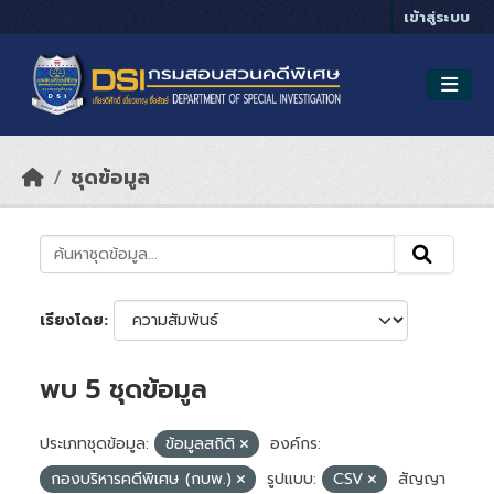
Skip to main content
เข้าสู่ระบบ
ชุดข้อมูล
เรียงโดย
พบ 5 ชุดข้อมูล
ประเภทชุดข้อมูล:
ข้อมูลสถิติ
องค์กร:
กองบริหารคดีพิเศษ (กบพ.)
รูปแบบ:
CSV
สัญญา