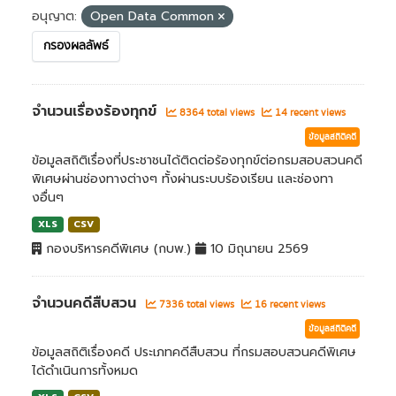
อนุญาต:
Open Data Common
กรองผลลัพธ์
จำนวนเรื่องร้องทุกข์
8364 total views
14 recent views
ข้อมูลสถิติคดี
ข้อมูลสถิติเรื่องที่ประชาชนได้ติดต่อร้องทุกข์ต่อกรมสอบสวนคดี
พิเศษผ่านช่องทางต่างๆ ทั้งผ่านระบบร้องเรียน และช่องทา
งอื่นๆ
XLS
CSV
กองบริหารคดีพิเศษ (กบพ.)
10 มิถุนายน 2569
จำนวนคดีสืบสวน
7336 total views
16 recent views
ข้อมูลสถิติคดี
ข้อมูลสถิติเรื่องคดี ประเภทคดีสืบสวน ที่กรมสอบสวนคดีพิเศษ
ได้ดำเนินการทั้งหมด