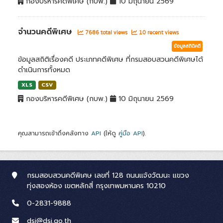
กองบริหารคดีพิเศษ (กบพ.)
10 มิถุนายน 2569
จำนวนคดีพิเศษ
7686 total views
10 recent views
ข้อมูลสถิติคดี
ข้อมูลสถิติเรื่องคดี ประเภทคดีพิเศษ ที่กรมสอบสวนคดีพิเศษได้
ดำเนินการทั้งหมด
XLS
CSV
กองบริหารคดีพิเศษ (กบพ.)
10 มิถุนายน 2569
คุณสามารถเข้าถึงคลังทาง
API
(ให้ดู
คู่มือ API
).
กรมสอบสวนคดีพิเศษ เลขที่ 128 ถนนแจ้งวัฒนะ แขวง
ทุ่งสองห้อง เขตหลักสี่ กรุงเทพมหานคร 10210
0-2831-9888
dsi@dsi.go.th