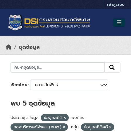
Skip to main content
เข้าสู่ระบบ
ชุดข้อมูล
เรียงโดย
พบ 5 ชุดข้อมูล
ประเภทชุดข้อมูล:
ข้อมูลสถิติ
องค์กร:
กองบริหารคดีพิเศษ (กบพ.)
กลุ่ม:
ข้อมูลสถิติคดี