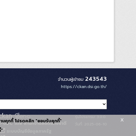
243543
จำนวนผู้เข้าชม
https://ckan.dsi.go.th/
รุ่นโปรแกรม: 3.0.0
x
้งานคุกกี้ โปรดคลิก "ยอมรับคุกกี้"
-GDC โดย สำนักงานสถิติแห่งชาติ
วันที่: 2025-06-10
้"
ระบบบัญชีข้อมูลภาครัฐ