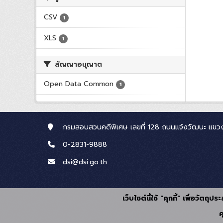
CSV
1
XLS
1
สัญญาอนุญาต
Open Data Common
1
กรมสอบสวนคดีพิเศษ เลขที่ 128 ถนนแจ้งวัฒนะ แขวง
0-2831-9888
dsi@dsi.go.th
เว็บไซต์นี้ใช้ "คุกกี้" เพื่อวัตถ
ค