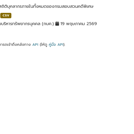
ลสถิติบุคลากรภายในทั้งหมดของกรมสอบสวนคดีพิเศษ
CSV
มบริหารทรัพยากรบุคคล (กบค.)
19 พฤษภาคม 2569
ารถเข้าถึงคลังทาง
API
(ให้ดู
คู่มือ API
).