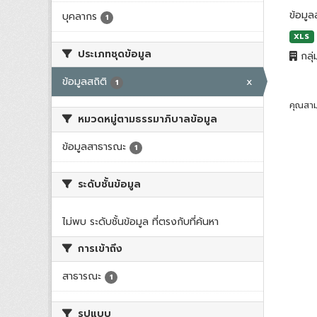
ข้อมู
บุคลากร
1
XLS
ประเภทชุดข้อมูล
กลุ่
ข้อมูลสถิติ
x
1
คุณสาม
หมวดหมู่ตามธรรมาภิบาลข้อมูล
ข้อมูลสาธารณะ
1
ระดับชั้นข้อมูล
ไม่พบ ระดับชั้นข้อมูล ที่ตรงกับที่ค้นหา
การเข้าถึง
สาธารณะ
1
รูปแบบ