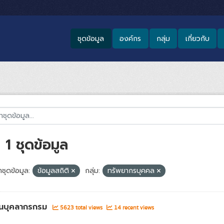
ชุดข้อมูล
องค์กร
กลุ่ม
เกี่ยวกับ
1 ชุดข้อมูล
ชุดข้อมูล:
ข้อมูลสถิติ
กลุ่ม:
ทรัพยากรบุคคล
นบุคลากรกรม
5623 total views
14 recent views