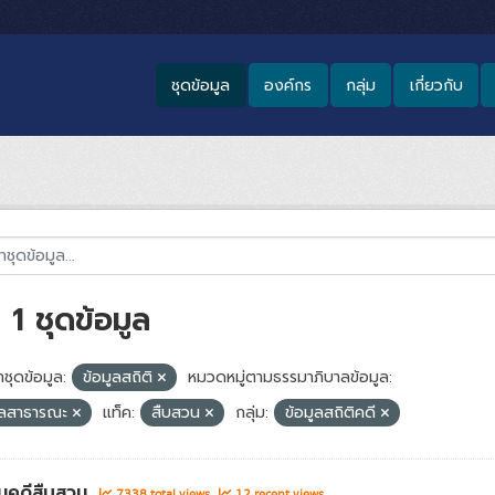
ชุดข้อมูล
องค์กร
กลุ่ม
เกี่ยวกับ
1 ชุดข้อมูล
ชุดข้อมูล:
ข้อมูลสถิติ
หมวดหมู่ตามธรรมาภิบาลข้อมูล:
ูลสาธารณะ
แท็ค:
สืบสวน
กลุ่ม:
ข้อมูลสถิติคดี
นคดีสืบสวน
7338 total views
12 recent views