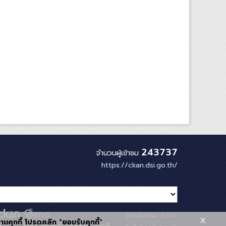
243737
จำนวนผู้เข้าชม
https://ckan.dsi.go.th/
รุ่นโปรแกรม: 3.0.0
x
้งานคุกกี้ โปรดคลิก "ยอมรับคุกกี้"