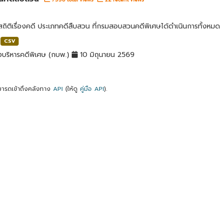
สถิติเรื่องคดี ประเภทคดีสืบสวน ที่กรมสอบสวนคดีพิเศษได้ดำเนินการทั้งหมด
CSV
บริหารคดีพิเศษ (กบพ.)
10 มิถุนายน 2569
ารถเข้าถึงคลังทาง
API
(ให้ดู
คู่มือ API
).