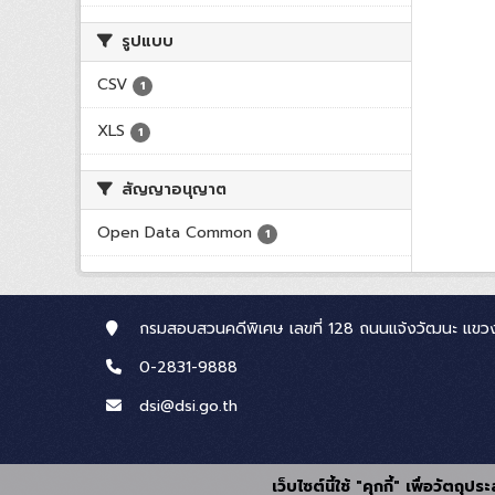
รูปแบบ
CSV
1
XLS
1
สัญญาอนุญาต
Open Data Common
1
กรมสอบสวนคดีพิเศษ เลขที่ 128 ถนนแจ้งวัฒนะ แขวง
0-2831-9888
dsi@dsi.go.th
เว็บไซต์นี้ใช้ "คุกกี้" เพื่อวัตถ