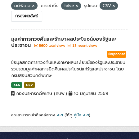
คดีพิเศษ
การเข้าถึง:
false
รูปแบบ:
CSV
กรองผลลัพธ์
มูลค่าการทวงคืนและรักษาผลประโยชน์ของรัฐและ
ประชาชน
8600 total views
13 recent views
ข้อมูลสถิติคดี
ข้อมูลสถิติการทวงคืนและรักษาผลประโยชน์ของรัฐและประชาชน
รวบรวมมูลค่าผลการยึดคืนผลประโยชน์แก่รัฐและประชาชน โดย
กรมสอบสวนคดีพิเศษ
XLS
CSV
กองบริหารคดีพิเศษ (กบพ.)
10 มิถุนายน 2569
คุณสามารถเข้าถึงคลังทาง
API
(ให้ดู
คู่มือ API
).