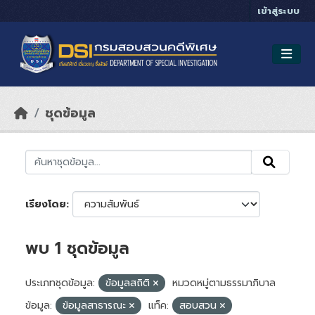
Skip to main content
เข้าสู่ระบบ
ชุดข้อมูล
เรียงโดย
พบ 1 ชุดข้อมูล
ประเภทชุดข้อมูล:
ข้อมูลสถิติ
หมวดหมู่ตามธรรมาภิบาล
ข้อมูล:
ข้อมูลสาธารณะ
แท็ค:
สอบสวน