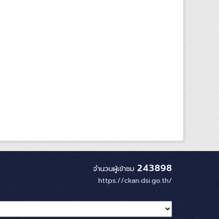
243898
จำนวนผู้เข้าชม
https://ckan.dsi.go.th/