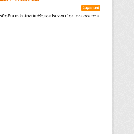
ข้อมูลสถิติคดี
ารยึดคืนผลประโยชน์แก่รัฐและประชาชน โดย กรมสอบสวน