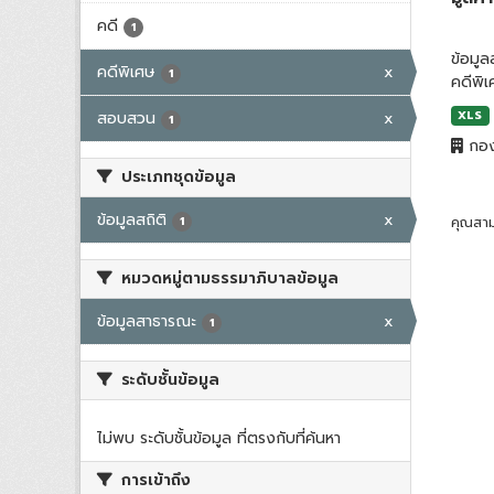
คดี
1
ข้อมู
คดีพิเศษ
x
1
คดีพิ
สอบสวน
x
XLS
1
กอง
ประเภทชุดข้อมูล
ข้อมูลสถิติ
x
1
คุณสาม
หมวดหมู่ตามธรรมาภิบาลข้อมูล
ข้อมูลสาธารณะ
x
1
ระดับชั้นข้อมูล
ไม่พบ ระดับชั้นข้อมูล ที่ตรงกับที่ค้นหา
การเข้าถึง