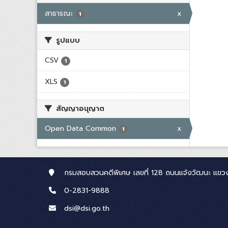
สาธารณะ
x
1
รูปแบบ
CSV
1
XLS
1
สัญญาอนุญาต
Open Data Common
x
1
กรมสอบสวนคดีพิเศษ เลขที่ 128 ถนนแจ้งวัฒนะ แขวง
0-2831-9888
dsi@dsi.go.th