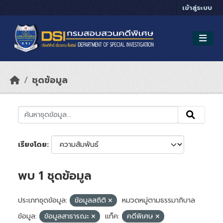
Skip to main content
เข้าสู่ระบบ
ชุดข้อมูล
เรียงโดย
พบ 1 ชุดข้อมูล
ประเภทชุดข้อมูล:
ข้อมูลสถิติ
หมวดหมู่ตามธรรมาภิบาล
ข้อมูล:
ข้อมูลสาธารณะ
แท็ค:
คดีพิเศษ