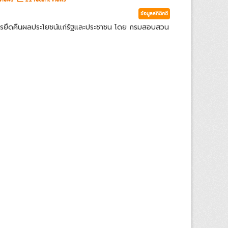
ข้อมูลสถิติคดี
ารยึดคืนผลประโยชน์แก่รัฐและประชาชน โดย กรมสอบสวน