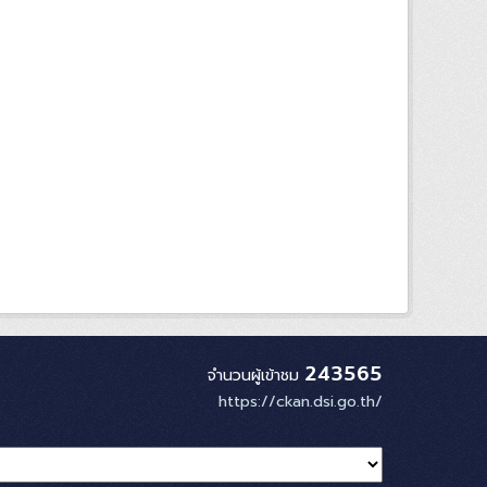
243565
จำนวนผู้เข้าชม
https://ckan.dsi.go.th/