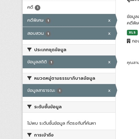
คดี
1
ข้อมู
คดีพิเศษ
x
1
คดีพิ
สอบสวน
x
XLS
1
กอง
ประเภทชุดข้อมูล
ข้อมูลสถิติ
x
1
คุณสาม
หมวดหมู่ตามธรรมาภิบาลข้อมูล
ข้อมูลสาธารณะ
x
1
ระดับชั้นข้อมูล
ไม่พบ ระดับชั้นข้อมูล ที่ตรงกับที่ค้นหา
การเข้าถึง