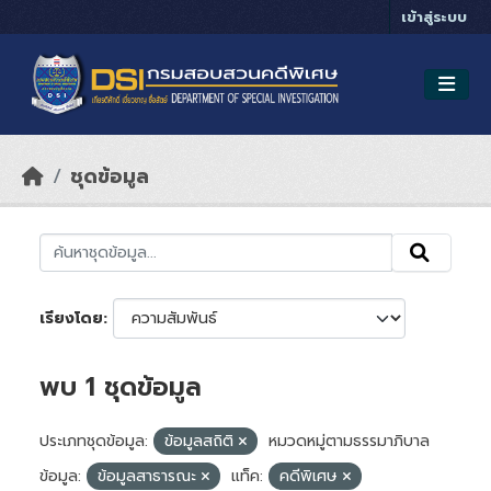
Skip to main content
เข้าสู่ระบบ
ชุดข้อมูล
เรียงโดย
พบ 1 ชุดข้อมูล
ประเภทชุดข้อมูล:
ข้อมูลสถิติ
หมวดหมู่ตามธรรมาภิบาล
ข้อมูล:
ข้อมูลสาธารณะ
แท็ค:
คดีพิเศษ