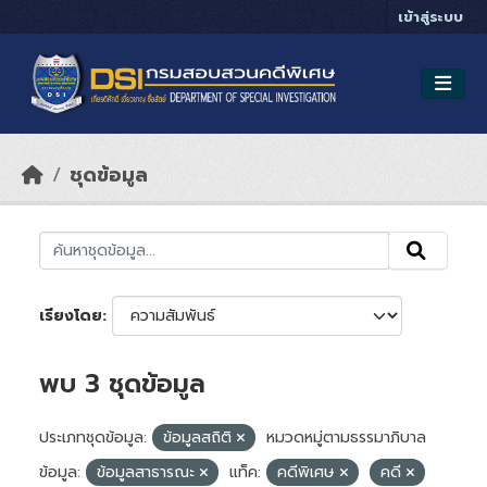
Skip to main content
เข้าสู่ระบบ
ชุดข้อมูล
เรียงโดย
พบ 3 ชุดข้อมูล
ประเภทชุดข้อมูล:
ข้อมูลสถิติ
หมวดหมู่ตามธรรมาภิบาล
ข้อมูล:
ข้อมูลสาธารณะ
แท็ค:
คดีพิเศษ
คดี