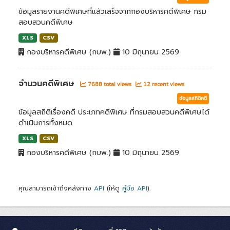
ข้อมูลรายงานคดีพิเศษที่แล้วเสร็จจากกองบริหารคดีพิเศษ กรม
สอบสวนคดีพิเศษ
XLS
CSV
กองบริหารคดีพิเศษ (กบพ.)
10 มิถุนายน 2569
จำนวนคดีพิเศษ
7688 total views
12 recent views
ข้อมูลสถิติคดี
ข้อมูลสถิติเรื่องคดี ประเภทคดีพิเศษ ที่กรมสอบสวนคดีพิเศษได้
ดำเนินการทั้งหมด
XLS
CSV
กองบริหารคดีพิเศษ (กบพ.)
10 มิถุนายน 2569
คุณสามารถเข้าถึงคลังทาง
API
(ให้ดู
คู่มือ API
).