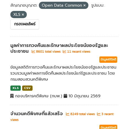
สัญญาอนุญาต:
Open Data Common
รูปแบบ:
XLS
กรองผลลัพธ์
มูลค่าการทวงคืนและรักษาผลประโยชน์ของรัฐและ
ประชาชน
8601 total views
11 recent views
ข้อมูลสถิติคดี
ข้อมูลสถิติการทวงคืนและรักษาผลประโยชน์ของรัฐและประชาชน
รวบรวมมูลค่าผลการยึดคืนผลประโยชน์แก่รัฐและประชาชน โดย
กรมสอบสวนคดีพิเศษ
XLS
CSV
กองบริหารคดีพิเศษ (กบพ.)
10 มิถุนายน 2569
จำนวนคดีพิเศษที่แล้วเสร็จ
8249 total views
3 recent
views
ข้อมูลสถิติคดี