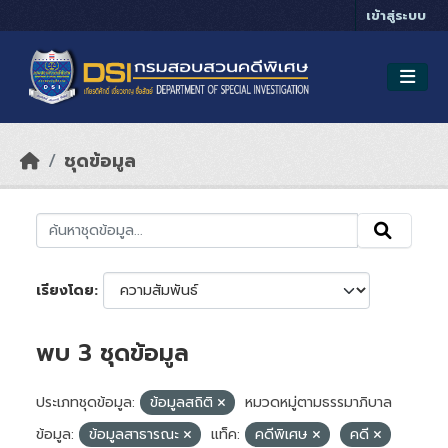
Skip to main content
เข้าสู่ระบบ
ชุดข้อมูล
เรียงโดย
พบ 3 ชุดข้อมูล
ประเภทชุดข้อมูล:
ข้อมูลสถิติ
หมวดหมู่ตามธรรมาภิบาล
ข้อมูล:
ข้อมูลสาธารณะ
แท็ค:
คดีพิเศษ
คดี