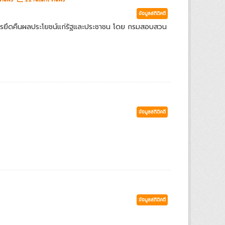
ข้อมูลสถิติคดี
ารยึดคืนผลประโยชน์แก่รัฐและประชาชน โดย กรมสอบสวน
ข้อมูลสถิติคดี
ข้อมูลสถิติคดี