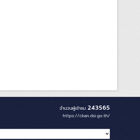
243565
จำนวนผู้เข้าชม
https://ckan.dsi.go.th/