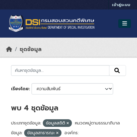
Skip to main content
เข้าสู่ระบบ
ชุดข้อมูล
เรียงโดย
พบ 4 ชุดข้อมูล
ประเภทชุดข้อมูล:
ข้อมูลสถิติ
หมวดหมู่ตามธรรมาภิบาล
ข้อมูล:
ข้อมูลสาธารณะ
องค์กร: