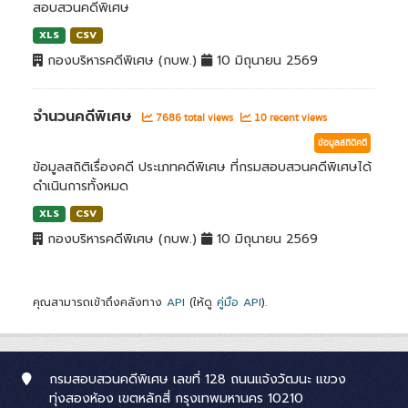
สอบสวนคดีพิเศษ
XLS
CSV
กองบริหารคดีพิเศษ (กบพ.)
10 มิถุนายน 2569
จำนวนคดีพิเศษ
7686 total views
10 recent views
ข้อมูลสถิติคดี
ข้อมูลสถิติเรื่องคดี ประเภทคดีพิเศษ ที่กรมสอบสวนคดีพิเศษได้
ดำเนินการทั้งหมด
XLS
CSV
กองบริหารคดีพิเศษ (กบพ.)
10 มิถุนายน 2569
คุณสามารถเข้าถึงคลังทาง
API
(ให้ดู
คู่มือ API
).
กรมสอบสวนคดีพิเศษ เลขที่ 128 ถนนแจ้งวัฒนะ แขวง
ทุ่งสองห้อง เขตหลักสี่ กรุงเทพมหานคร 10210