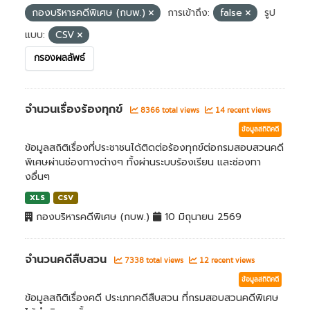
กองบริหารคดีพิเศษ (กบพ.)
การเข้าถึง:
false
รูป
แบบ:
CSV
กรองผลลัพธ์
จำนวนเรื่องร้องทุกข์
8366 total views
14 recent views
ข้อมูลสถิติคดี
ข้อมูลสถิติเรื่องที่ประชาชนได้ติดต่อร้องทุกข์ต่อกรมสอบสวนคดี
พิเศษผ่านช่องทางต่างๆ ทั้งผ่านระบบร้องเรียน และช่องทา
งอื่นๆ
XLS
CSV
กองบริหารคดีพิเศษ (กบพ.)
10 มิถุนายน 2569
จำนวนคดีสืบสวน
7338 total views
12 recent views
ข้อมูลสถิติคดี
ข้อมูลสถิติเรื่องคดี ประเภทคดีสืบสวน ที่กรมสอบสวนคดีพิเศษ