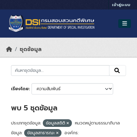
Skip to main content
เข้าสู่ระบบ
ชุดข้อมูล
เรียงโดย
พบ 5 ชุดข้อมูล
ประเภทชุดข้อมูล:
ข้อมูลสถิติ
หมวดหมู่ตามธรรมาภิบาล
ข้อมูล:
ข้อมูลสาธารณะ
องค์กร: