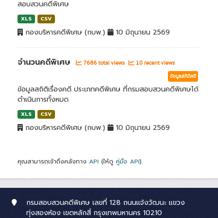
สอบสวนคดีพิเศษ
XLS
CSV
กองบริหารคดีพิเศษ (กบพ.)
10 มิถุนายน 2569
จำนวนคดีพิเศษ
7686 total views
10 recent views
ข้อมูลสถิติคดี
ข้อมูลสถิติเรื่องคดี ประเภทคดีพิเศษ ที่กรมสอบสวนคดีพิเศษได้
ดำเนินการทั้งหมด
XLS
CSV
กองบริหารคดีพิเศษ (กบพ.)
10 มิถุนายน 2569
คุณสามารถเข้าถึงคลังทาง
API
(ให้ดู
คู่มือ API
).
กรมสอบสวนคดีพิเศษ เลขที่ 128 ถนนแจ้งวัฒนะ แขวง
ทุ่งสองห้อง เขตหลักสี่ กรุงเทพมหานคร 10210