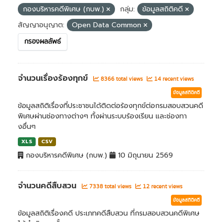
กองบริหารคดีพิเศษ (กบพ.)
กลุ่ม:
ข้อมูลสถิติคดี
สัญญาอนุญาต:
Open Data Common
กรองผลลัพธ์
จำนวนเรื่องร้องทุกข์
8366 total views
14 recent views
ข้อมูลสถิติคดี
ข้อมูลสถิติเรื่องที่ประชาชนได้ติดต่อร้องทุกข์ต่อกรมสอบสวนคดี
พิเศษผ่านช่องทางต่างๆ ทั้งผ่านระบบร้องเรียน และช่องทา
งอื่นๆ
XLS
CSV
กองบริหารคดีพิเศษ (กบพ.)
10 มิถุนายน 2569
จำนวนคดีสืบสวน
7338 total views
12 recent views
ข้อมูลสถิติคดี
ข้อมูลสถิติเรื่องคดี ประเภทคดีสืบสวน ที่กรมสอบสวนคดีพิเศษ