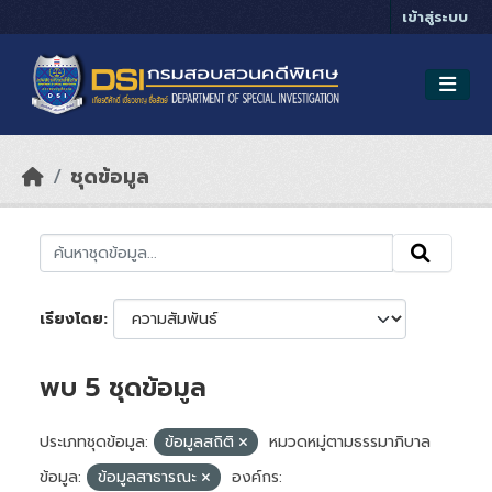
Skip to main content
เข้าสู่ระบบ
ชุดข้อมูล
เรียงโดย
พบ 5 ชุดข้อมูล
ประเภทชุดข้อมูล:
ข้อมูลสถิติ
หมวดหมู่ตามธรรมาภิบาล
ข้อมูล:
ข้อมูลสาธารณะ
องค์กร: