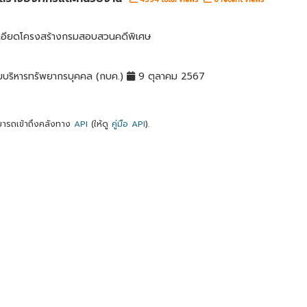
เอียดโครงสร้างกรมสอบสวนคดีพิเศษ
มบริหารทรัพยากรบุคคล (กบค.)
9 ตุลาคม 2567
ารถเข้าถึงคลังทาง
API
(ให้ดู
คู่มือ API
).