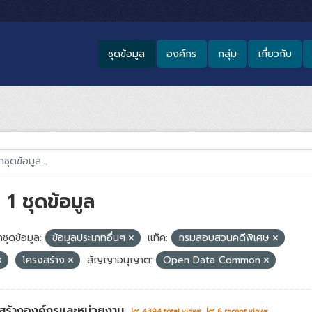
ชุดข้อมูล
องค์กร
กลุ่ม
เกี่ยวกับ
1 ชุดข้อมูล
ชุดข้อมูล:
ข้อมูลประเภทอื่นๆ
แท็ค:
กรมสอบสวนคดีพิเศษ
โครงสร้าง
สัญญาอนุญาต:
Open Data Common
สร้างองค์กรและหน่วยงาน
4394 total views
6 recent views