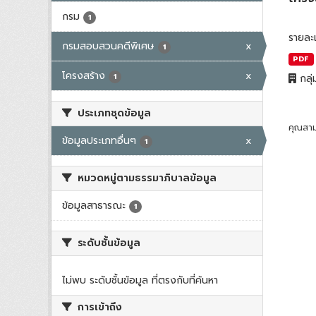
กรม
1
รายละ
กรมสอบสวนคดีพิเศษ
x
1
PDF
โครงสร้าง
x
1
กลุ่
ประเภทชุดข้อมูล
คุณสาม
ข้อมูลประเภทอื่นๆ
x
1
หมวดหมู่ตามธรรมาภิบาลข้อมูล
ข้อมูลสาธารณะ
1
ระดับชั้นข้อมูล
ไม่พบ ระดับชั้นข้อมูล ที่ตรงกับที่ค้นหา
การเข้าถึง