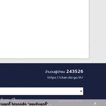
243526
จำนวนผู้เข้าชม
https://ckan.dsi.go.th/
รุ่นโปรแกรม: 3.0.0
x
้งานคุกกี้ โปรดคลิก "ยอมรับคุกกี้"