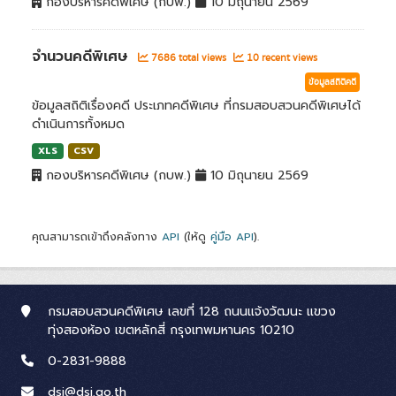
กองบริหารคดีพิเศษ (กบพ.)
10 มิถุนายน 2569
จำนวนคดีพิเศษ
7686 total views
10 recent views
ข้อมูลสถิติคดี
ข้อมูลสถิติเรื่องคดี ประเภทคดีพิเศษ ที่กรมสอบสวนคดีพิเศษได้
ดำเนินการทั้งหมด
XLS
CSV
กองบริหารคดีพิเศษ (กบพ.)
10 มิถุนายน 2569
คุณสามารถเข้าถึงคลังทาง
API
(ให้ดู
คู่มือ API
).
กรมสอบสวนคดีพิเศษ เลขที่ 128 ถนนแจ้งวัฒนะ แขวง
ทุ่งสองห้อง เขตหลักสี่ กรุงเทพมหานคร 10210
0-2831-9888
dsi@dsi.go.th