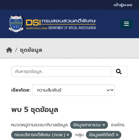
Skip to main content
เข้าสู่ระบบ
ชุดข้อมูล
เรียงโดย
พบ 5 ชุดข้อมูล
หมวดหมู่ตามธรรมาภิบาลข้อมูล:
ข้อมูลสาธารณะ
องค์กร:
กองบริหารคดีพิเศษ (กบพ.)
กลุ่ม:
ข้อมูลสถิติคดี