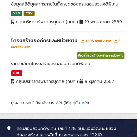
ข้อมูลสถิติบุคลากรภายในทั้งหมดของกรมสอบสวนคดีพิเศษ
XLS
CSV
กลุ่มบริหารทรัพยากรบุคคล (กบค.)
19 พฤษภาคม 2569
โครงสร้างองค์กรและหน่วยงาน
4395 total views
5
recent views
ข้อมูลโครงสร้างองค์กรและหน่วยงาน
รายละเอียดโครงสร้างกรมสอบสวนคดีพิเศษ
PDF
กลุ่มบริหารทรัพยากรบุคคล (กบค.)
9 ตุลาคม 2567
คุณสามารถเข้าถึงคลังทาง
API
(ให้ดู
คู่มือ API
).
กรมสอบสวนคดีพิเศษ เลขที่ 128 ถนนแจ้งวัฒนะ แขวง
ทุ่งสองห้อง เขตหลักสี่ กรุงเทพมหานคร 10210