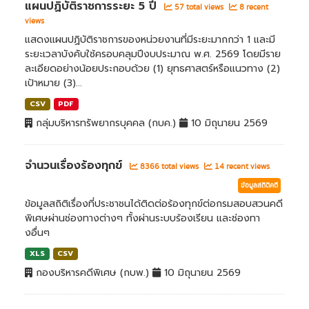
แผนปฏิบัติราชการระยะ 5 ปี
57 total views
8 recent
views
แสดงแผนปฏิบัติราชการของหน่วยงานที่มีระยะมากกว่า 1 และมี
ระยะเวลาบังคับใช้ครอบคลุมปีงบประมาณ พ.ศ. 2569 โดยมีราย
ละเอียดอย่างน้อยประกอบด้วย (1) ยุทธศาสตร์หรือแนวทาง (2)
เป้าหมาย (3)...
CSV
PDF
กลุ่มบริหารทรัพยากรบุคคล (กบค.)
10 มิถุนายน 2569
จำนวนเรื่องร้องทุกข์
8366 total views
14 recent views
ข้อมูลสถิติคดี
ข้อมูลสถิติเรื่องที่ประชาชนได้ติดต่อร้องทุกข์ต่อกรมสอบสวนคดี
พิเศษผ่านช่องทางต่างๆ ทั้งผ่านระบบร้องเรียน และช่องทา
งอื่นๆ
XLS
CSV
กองบริหารคดีพิเศษ (กบพ.)
10 มิถุนายน 2569